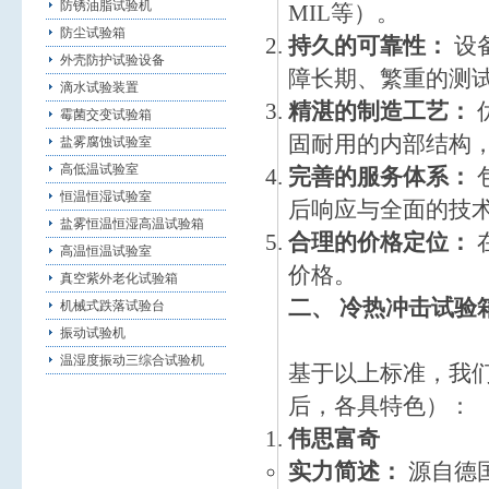
防锈油脂试验机
MIL等）。
防尘试验箱
持久的可靠性：
设
外壳防护试验设备
障长期、繁重的测
滴水试验装置
精湛的制造工艺：
霉菌交变试验箱
固耐用的内部结构
盐雾腐蚀试验室
高低温试验室
完善的服务体系：
恒温恒湿试验室
后响应与全面的技
盐雾恒温恒湿高温试验箱
合理的价格定位：
高温恒温试验室
价格。
真空紫外老化试验箱
二、 冷热冲击试验
机械式跌落试验台
振动试验机
温湿度振动三综合试验机
基于以上标准，我
后，各具特色）：
伟思富奇
实力简述：
源自德