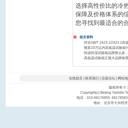
选择高性价比的冷
保障及价格体系的
您寻找到最适合的
相关资料
·
符合GB/T 2423.1/242
·
预算10万以内高低温试验箱
·
恒温恒湿试验箱品牌那么多
·
高低温试验箱正规大品牌推荐
·
在线留言
|
联系我们
|
仪器论坛
|
网站地
版权所有
©
Copyright(c) Beijing Yashilin 
电话：010-68176855 6817858
地址：北京市大兴经济