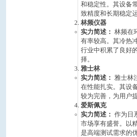
和稳定性。其设备
致精度和长期稳定
林频仪器
实力简述：
林频在
有率较高。其冷热
行业中积累了良好
择。
雅士林
实力简述：
雅士林
在性能扎实。其设
较为完善，为用户
爱斯佩克
实力简述：
作为日
市场享有盛誉。以
是高端测试需求的