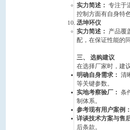
实力简述：
专注于
控制方面有自身特
丞坤环仪
实力简述：
产品覆
配，在保证性能的
三、 选购建议
在选择厂家时，建
明确自身需求：
清
等关键参数。
实地考察验厂：
条
制体系。
参考现有用户案例
详谈技术方案与售
后条款。