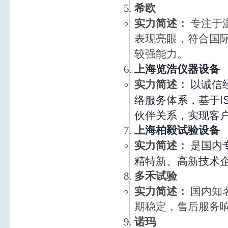
希欧
实力简述：
专注于
表现亮眼，符合国
较强能力。
上海览浩仪器设备
以诚信
实力简述：
络服务体系，基于I
伙伴关系，实现客
上海柏毅试验设备
是国内
实力简述：
精特新、高新技术
多禾试验
实力简述：
国内知
期稳定，售后服务
诺玛