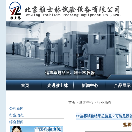
首页
走进雅士林
新闻中心
产品展示
首页 > 新闻中心 > 行业动态
公司新闻
行业动态
>>盐雾试验结果总偏差？可能是设
综合新闻
盐雾