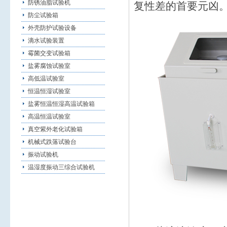
防锈油脂试验机
复性差的首要元凶
防尘试验箱
外壳防护试验设备
滴水试验装置
霉菌交变试验箱
盐雾腐蚀试验室
高低温试验室
恒温恒湿试验室
盐雾恒温恒湿高温试验箱
高温恒温试验室
真空紫外老化试验箱
机械式跌落试验台
振动试验机
温湿度振动三综合试验机