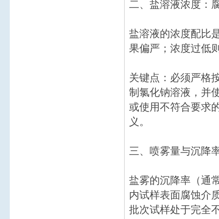
二、盐溶液浓度：腐
盐溶液的浓度配比
果偏严；浓度过低
关键点：必须严格按照相
制氯化钠溶液，并
或使用不符合要求
义。
三、喷雾量与沉降
盐雾的沉降率（通常要求
内试样表面腐蚀介
批次试样处于完全