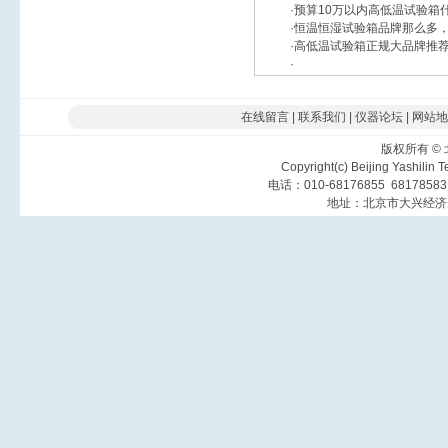
·
预算10万以内高低温试验箱
·
恒温恒湿试验箱品牌那么多
·
高低温试验箱正规大品牌推荐
·
在线留言
|
联系我们
|
仪器论坛
|
网站地
版权所有
©
Copyright(c) Beijing Yashilin 
电话：010-68176855 6817858
地址：北京市大兴经济