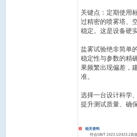
关键点：定期使用
过精密的喷雾塔、
稳定。这是设备硬
盐雾试验绝非简单的
稳定性与参数的精
果频繁出现偏差，
准。
选择一台设计科学
提升测试质量、确
相关资料
·
符合GB/T 2423.1/242