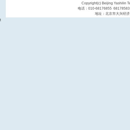
Copyright(c) Beijing Yashilin 
电话：010-68176855 6817858
地址：北京市大兴经济
t