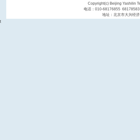
Copyright(c) Beijing Yashilin 
电话：010-68176855 6817858
地址：北京市大兴经济
t